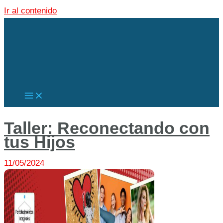
Ir al contenido
Taller: Reconectando con
tus Hijos
11/05/2024